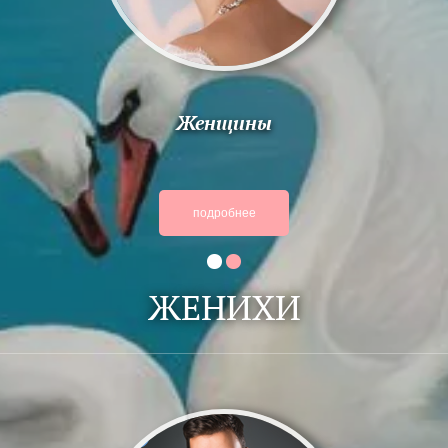
VIP
ЖЕНИХИ