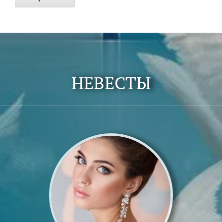
НЕВЕСТЫ
Женщины
подробнее