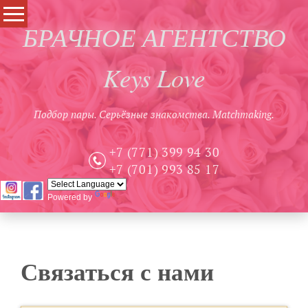
БРАЧНОЕ АГЕНТСТВО
Keys Love
Подбор пары. Серьёзные знакомства. Matchmaking.
+7 (771) 399 94 30
+7 (701) 993 85 17
Powered by
Связаться с нами