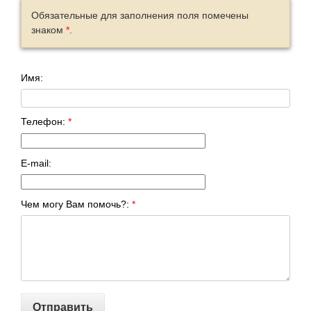
Обязательные для заполнения поля помечены
знаком
*
.
Имя:
VIP
Телефон:
*
E-mail:
Чем могу Вам помочь?:
*
Отправить